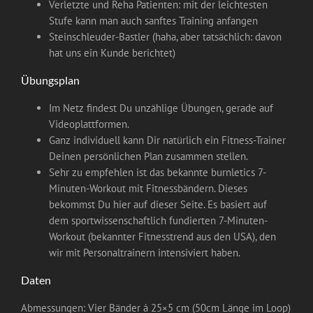
Verletzte und Reha Patienten: mit der leichtesten
Stufe kann man auch sanftes Training anfangen
Steinschleuder-Bastler (haha, aber tatsächlich: davon
hat uns ein Kunde berichtet)
Übungsplan
Im Netz findest Du unzählige Übungen, gerade auf
Videoplattformen.
Ganz individuell kann Dir natürlich ein Fitness-Trainer
Deinen persönlichen Plan zusammen stellen.
Sehr zu empfehlen ist das bekannte burnletics 7-
Minuten-Workout mit Fitnessbändern. Dieses
bekommst Du hier auf dieser Seite. Es basiert auf
dem sportwissenschaftlich fundierten 7-Minuten-
Workout (bekannter Fitnesstrend aus den USA), den
wir mit Personaltrainern intensiviert haben.
Daten
Abmessungen: Vier Bänder á 25×5 cm (50cm Länge im Loop)