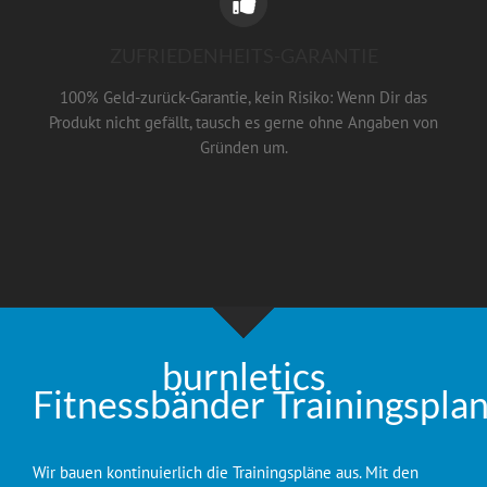
ZUFRIEDENHEITS-GARANTIE
100% Geld-zurück-Garantie, kein Risiko: Wenn Dir das
Produkt nicht gefällt, tausch es gerne ohne Angaben von
Gründen um.
burnletics
Fitnessbänder Trainingspla
Wir bauen kontinuierlich die Trainingspläne aus. Mit den