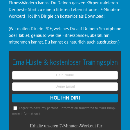
Fitnessbändern kannst Du Deinen ganzen Körper trainieren.
Der beste Start zu einem fitteren Leben ist unser 7-Minuten-
Workout! Hol ihn Dir gleich kostenlos als Download!
(Wir mailen Dir ein PDF, welches Du auf Deinem Smartphone
oder Tablet, genauso wie die Fitnessbänder, überall hin
mitnehmen kannst. Du kannst es natürlich auch ausdrucken.)
Email-Liste & kostenloser Trainingsplan
I agree to have my personal information transfered to MailChimp (
more information
)
Erhalte unseren 7-Minuten-Workout für