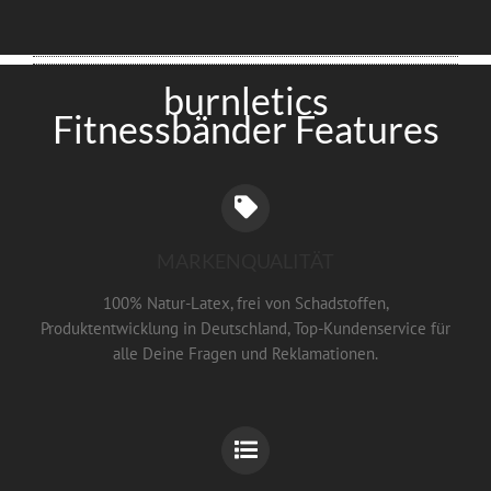
burnletics
Fitnessbänder Features
MARKENQUALITÄT
100% Natur-Latex, frei von Schadstoffen,
Produktentwicklung in Deutschland, Top-Kundenservice für
alle Deine Fragen und Reklamationen.