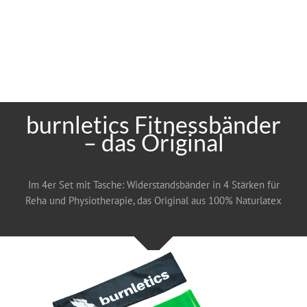
burnletics Fitnessbänder
– das Original
Im 4er Set mit Tasche: Widerstandsbänder in 4 Stärken für
Reha und Physiotherapie, das Original aus 100% Naturlatex