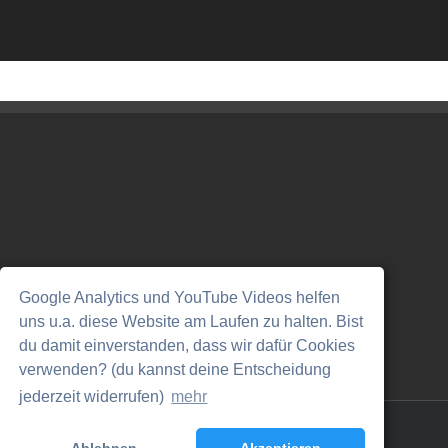
Google Analytics und YouTube Videos helfen
uns u.a. diese Website am Laufen zu halten. Bist
du damit einverstanden, dass wir dafür Cookies
verwenden? (du kannst deine Entscheidung
jederzeit widerrufen)
mehr
Copyright © burnletics | All Rights Reserved |
Impressum