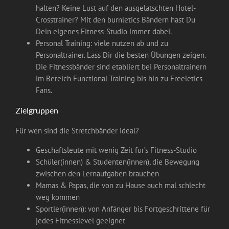
halten? Keine Lust auf den ausgelatschten Hotel-
Crosstrainer? Mit den burnletics Bändern hast Du
Dein eigenes Fitness-Studio immer dabei.
Personal Training: viele nutzen ab und zu
Personaltrainer. Lass Dir die besten Übungen zeigen.
Die Fitnessbänder sind etabliert bei Personaltrainern
im Bereich Functional Training bis hin zu Freeletics
Fans.
Zielgruppen
Für wen sind die Stretchbänder ideal?
Geschäftsleute mit wenig Zeit für’s Fitness-Studio
Schüler(innen) & Studenten(innen), die Bewegung
zwischen den Lernaufgaben brauchen
Mamas & Papas, die von zu Hause auch mal schlecht
weg kommen
Sportler(innen): von Anfänger bis Fortgeschrittene für
jedes Fitnesslevel geeignet