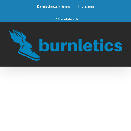
Datenschutzerklärung
Impressum
hi@burnletics.de